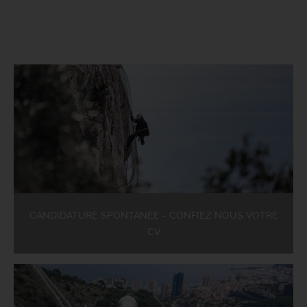
CANDIDATURE SPONTANÉE - CONFIEZ NOUS VOTRE
CV