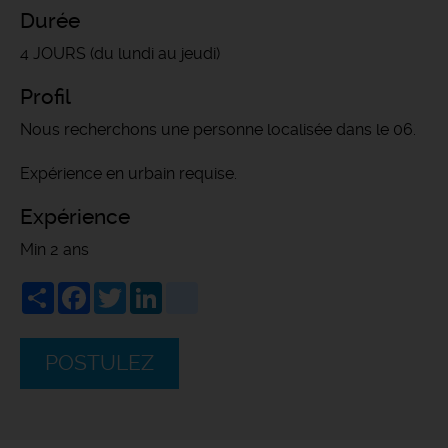
Durée
4 JOURS (du lundi au jeudi)
Profil
Nous recherchons une personne localisée dans le 06.
Expérience en urbain requise.
Expérience
Min 2 ans
Share
Facebook
Twitter
LinkedIn
viadeo
POSTULEZ