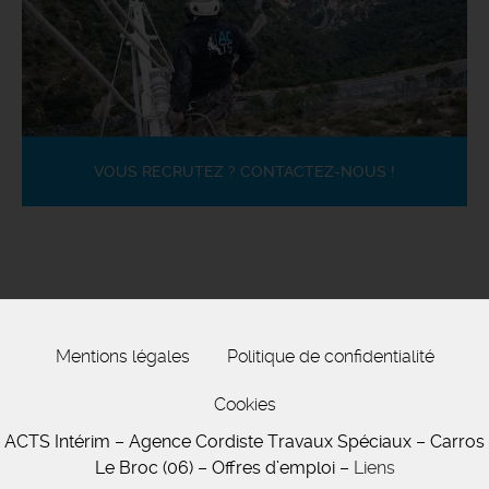
VOUS RECRUTEZ ? CONTACTEZ-NOUS !
Mentions légales
Politique de confidentialité
Cookies
ACTS Intérim – Agence Cordiste Travaux Spéciaux – Carros
Le Broc (06) – Offres d’emploi –
Liens