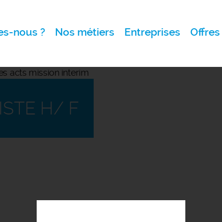
s-nous ?
Nos métiers
Entreprises
Offres
STE H/ F