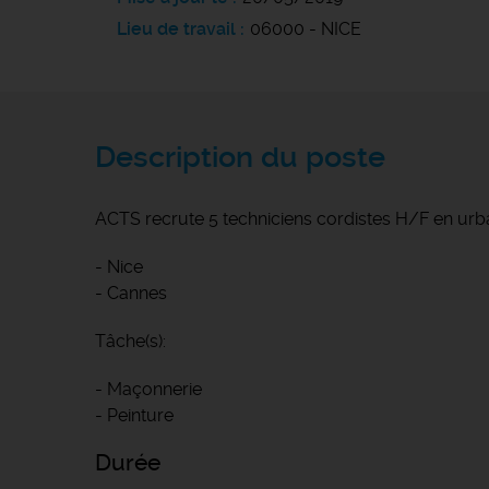
Lieu de travail
06000 - NICE
Description du poste
ACTS recrute 5 techniciens cordistes H/F en urba
- Nice
- Cannes
Tâche(s):
- Maçonnerie
- Peinture
Durée