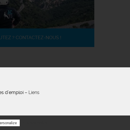
UTEZ ? CONTACTEZ-NOUS !
es d’emploi –
Liens
Privacy policy
ersonalize