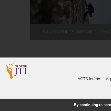
CANDIDATURE SPONTANÉE - CONF
ACTS Intérim – Ag
By continuing to scrol