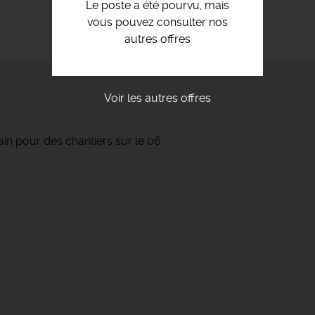
Le poste a été pourvu, mais
vous pouvez consulter nos
autres offres
Voir les autres offres
in pour des chantiers sur le 06